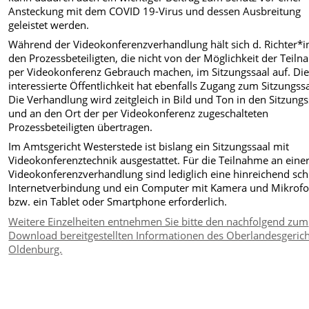
Ansteckung mit dem COVID 19-Virus und dessen Ausbreitung
geleistet werden.
Während der Videokonferenzverhandlung hält sich d. Richter*i
den Prozessbeteiligten, die nicht von der Möglichkeit der Teil
per Videokonferenz Gebrauch machen, im Sitzungssaal auf. Di
interessierte Öffentlichkeit hat ebenfalls Zugang zum Sitzungssa
Die Verhandlung wird zeitgleich in Bild und Ton in den Sitzungs
und an den Ort der per Videokonferenz zugeschalteten
Prozessbeteiligten übertragen.
Im Amtsgericht Westerstede ist bislang ein Sitzungssaal mit
Videokonferenztechnik ausgestattet. Für die Teilnahme an eine
Videokonferenzverhandlung sind lediglich eine hinreichend sch
Internetverbindung und ein Computer mit Kamera und Mikrof
bzw. ein Tablet oder Smartphone erforderlich.
Weitere Einzelheiten entnehmen Sie bitte den nachfolgend zum
Download bereitgestellten Informationen des Oberlandesgerich
Oldenburg.