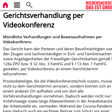
Gerichtsverhandlung per
Videokonferenz
Mündliche Verhandlungen und Beweisaufnahmen per
Videokonferenz
Das Gericht kann den Parteien und deren Bevollmächtigten so
den Zeugen und Sachverständigen in Zivil- und Familiensachen
sowie Angelegenheiten der Freiwilligen Gerichtsbarkeit gemäß 
128a ZPO bzw. § 32 Abs. 3 FamFG und § 113 Abs. 1 FamFG
gestatten, per Videokonferenz an einem Gerichtstermin
teilzunehmen.
Prozessbeteiligte, die die Videokonferenztechnik nutzen, müss
nicht zu dem Gerichtstermin anreisen, sondern können sich an
einem anderen Ort aufhalten und von dort alle
Verfahrenshandlungen vornehmen. Dadurch werden nicht nur 
Anfahrtswege sowie lange Abwesenheiten in der Anwaltskanzlei
der Arbeitsstelle etc. vermieden. Während der Corona-Pandem
kann dadurch auch ein wichtiger Beitrag zum Schutz vor einer