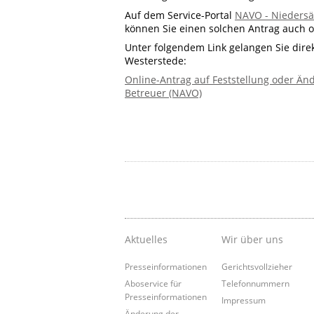
Auf dem Service-Portal
NAVO - Niedersä
können Sie einen solchen Antrag auch o
Unter folgendem Link gelangen Sie direk
Westerstede:
Online-Antrag auf Feststellung oder Än
Betreuer (NAVO)
Aktuelles
Wir über uns
Presseinformationen
Gerichtsvollzieher
Aboservice für
Telefonnummern
Presseinformationen
Impressum
Änderung der