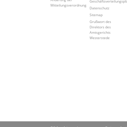
Geschäftsverteilungspl
Mitteilungsverordnung
Datenschutz
Sitemap
Grußwort des
Direktors des
Amtsgerichts
Westerstede