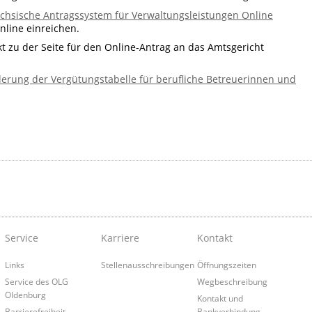
chsische Antragssystem für Verwaltungsleistungen Online
nline einreichen.
t zu der Seite für den Online-Antrag an das Amtsgericht
derung der Vergütungstabelle für berufliche Betreuerinnen und
Service
Karriere
Kontakt
Links
Stellenausschreibungen
Öffnungszeiten
Service des OLG
Wegbeschreibung
Oldenburg
Kontakt und
Barrierefreiheit
Bankverbindung