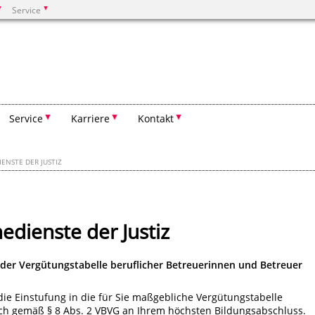
Service
Suchen
Service
Karriere
Kontakt
IENSTE DER JUSTIZ
nedienste der Justiz
 der Vergütungstabelle beruflicher Betreuerinnen und Betreuer
 die Einstufung in die für Sie maßgebliche Vergütungstabelle
sich gemäß § 8 Abs. 2 VBVG an Ihrem höchsten Bildungsabschluss.