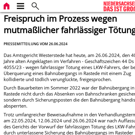
Freispruch im Prozess wegen
mutmaßlicher fahrlässiger Tötun
PRESSEMITTEILUNG VOM 26.06.2024
Das Amtsgericht Westerstede hat heute, am 26.06.2024, den 4
Jahre alten Angeklagten im Verfahren - Geschäftszeichen 44 Ds
4055/23 - wegen fahrlässiger Tötung eines LKW-Fahrers, der be
Überquerung eines Bahnübergangs in Rastede mit einem Zug
kollidierte und tödlich verunglückte, freigesprochen.
Durch Bauarbeiten im Sommer 2022 war der Bahnübergang in
Rastede nicht durch das Absenken von Bahnschranken gesicher
sondern durch Sicherungsposten die den Bahnübergang händi
absperrten.
Trotz umfangreicher Beweisaufnahme in den Verhandlungster
am 22.05.2024, 12.06.2024 und 26.06.2024 war nach Auffass
des Gerichts der Vorwurf der fahrlässigen Tötung des LKW-Fah
durch unterlassene Sicherung des Bahnübergangs im Rasteder